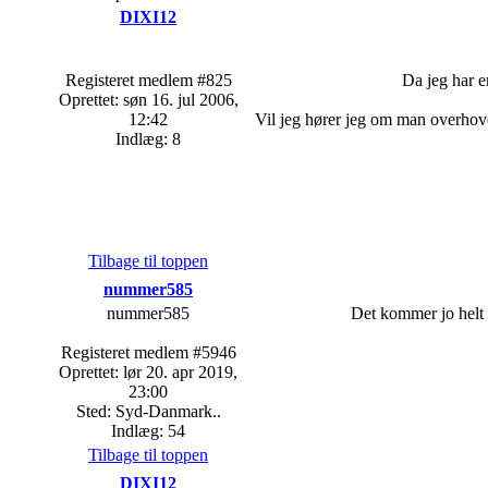
DIXI12
Registeret medlem #825
Da jeg har e
Oprettet: søn 16. jul 2006,
12:42
Vil jeg hører jeg om man overhove
Indlæg: 8
Tilbage til toppen
nummer585
nummer585
Det kommer jo helt 
Registeret medlem #5946
Oprettet: lør 20. apr 2019,
23:00
Sted: Syd-Danmark..
Indlæg: 54
Tilbage til toppen
DIXI12