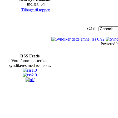
Indlæg: 54
Tilbage til toppen
Gå til:
Powered 
RSS Feeds
Vore forum poster kan
syndikeres med rss feeds.