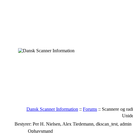
Dansk Scanner Information
::
Forums
:: Scannere og ra
Unid
Bestyrer: Per H. Nielsen, Alex Tiedemann, dkscan_test, admin
Ophavsmand