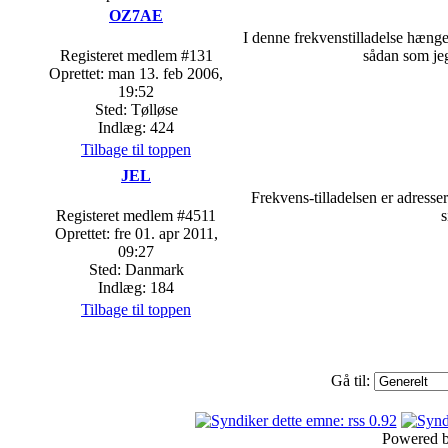
OZ7AE
I denne frekvenstilladelse hænge
Registeret medlem #131
sådan som jeg
Oprettet: man 13. feb 2006,
19:52
Sted: Tølløse
Indlæg: 424
Tilbage til toppen
JEL
Frekvens-tilladelsen er adresser
Registeret medlem #4511
s
Oprettet: fre 01. apr 2011,
09:27
Sted: Danmark
Indlæg: 184
Tilbage til toppen
Gå til:
Powered 