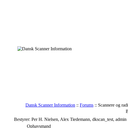
Dansk Scanner Information
::
Forums
:: Scannere og ra
B
Bestyrer: Per H. Nielsen, Alex Tiedemann, dkscan_test, admin
Ophavsmand