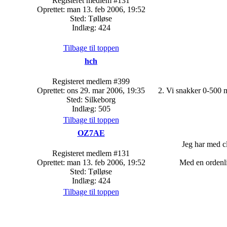
Registeret medlem #131
Oprettet: man 13. feb 2006, 19:52
Sted: Tølløse
Indlæg: 424
Tilbage til toppen
hch
Registeret medlem #399
Oprettet: ons 29. mar 2006, 19:35
2. Vi snakker 0-500 m
Sted: Silkeborg
Indlæg: 505
Tilbage til toppen
OZ7AE
Jeg har med cl
Registeret medlem #131
Oprettet: man 13. feb 2006, 19:52
Med en ordenli
Sted: Tølløse
Indlæg: 424
Tilbage til toppen