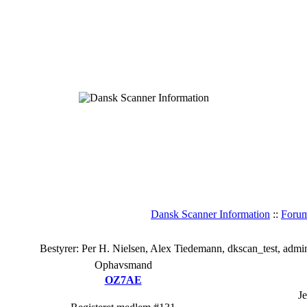
Dansk Scanner Information
::
Foru
Bestyrer: Per H. Nielsen, Alex Tiedemann, dkscan_test, admi
Ophavsmand
OZ7AE
J