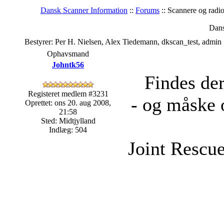
Dansk Scanner Information
::
Forums
:: Scannere og rad
Dans
Bestyrer: Per H. Nielsen, Alex Tiedemann, dkscan_test, admin
Ophavsmand
Johntk56
Findes der
Registeret medlem #3231
- og måske 
Oprettet: ons 20. aug 2008,
21:58
Sted: Midtjylland
Indlæg: 504
Joint Rescu