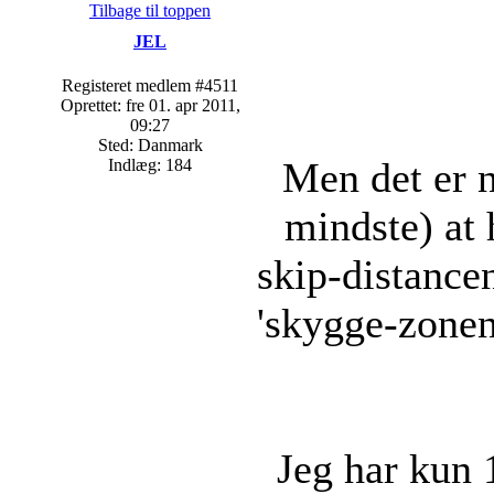
Tilbage til toppen
JEL
Registeret medlem #4511
Oprettet: fre 01. apr 2011,
09:27
Sted: Danmark
Men det er 
Indlæg: 184
mindste) at 
skip-distancen
'skygge-zonen
Jeg har kun 