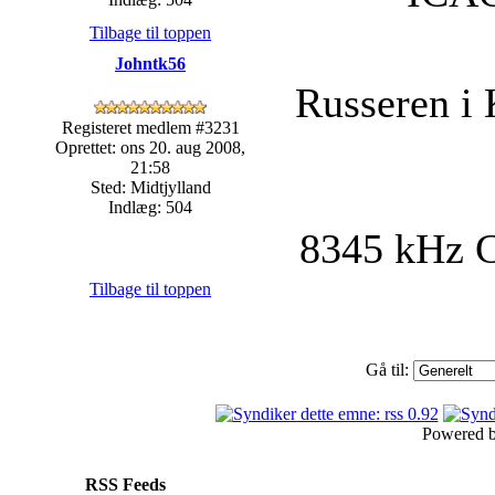
Tilbage til toppen
Johntk56
Russeren i 
Registeret medlem #3231
Oprettet: ons 20. aug 2008,
21:58
Sted: Midtjylland
Indlæg: 504
8345 kHz C
Tilbage til toppen
Gå til:
Powered 
RSS Feeds