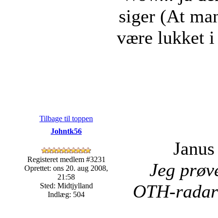
siger (At man
være lukket i
Tilbage til toppen
Johntk56
Janus
Registeret medlem #3231
Jeg prøve
Oprettet: ons 20. aug 2008,
21:58
OTH-radar 
Sted: Midtjylland
Indlæg: 504