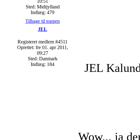
10:51
Sted: Midtjylland
Indlæg: 479
Tilbage til toppen
JEL
Registeret medlem #4511
Oprettet: fre 01. apr 2011,
09:27
Sted: Danmark
JEL Kalundb
Indlæg: 184
Wow... ja de