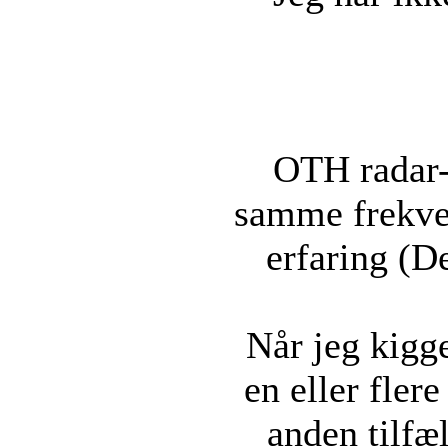
OTH radar-s
samme frekven
erfaring (De
Når jeg kigge
en eller flere
anden tilfæl