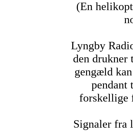
(En helikopt
n
Lyngby Radio
den drukner t
gengæld kan 
pendant 
forskellige
Signaler fra