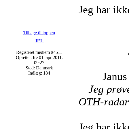
Jeg har ikk
Tilbage til toppen
JEL
Registeret medlem #4511
Oprettet: fre 01. apr 2011,
09:27
Sted: Danmark
Janus
Indlæg: 184
Jeg prøve
OTH-radar 
Jeg har ikk