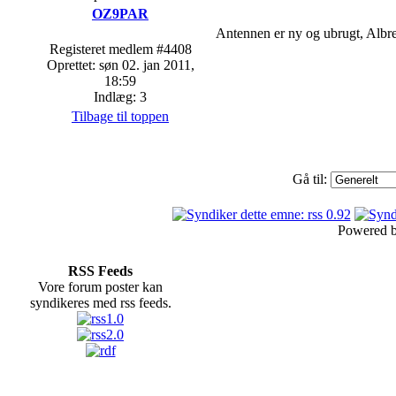
OZ9PAR
Antennen er ny og ubrugt, Albre
Registeret medlem #4408
Oprettet: søn 02. jan 2011,
18:59
Indlæg: 3
Tilbage til toppen
Gå til:
Powered 
RSS Feeds
Vore forum poster kan
syndikeres med rss feeds.