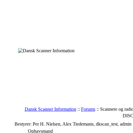
Dansk Scanner Information
::
Forums
:: Scannere og rad
DIS
Bestyrer: Per H. Nielsen, Alex Tiedemann, dkscan_test, admin
Ophavsmand