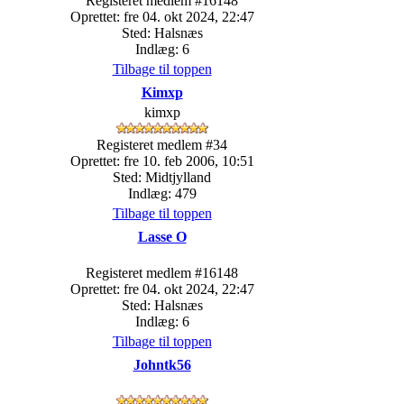
Registeret medlem #16148
Oprettet: fre 04. okt 2024, 22:47
Sted: Halsnæs
Indlæg: 6
Tilbage til toppen
Kimxp
kimxp
Registeret medlem #34
Oprettet: fre 10. feb 2006, 10:51
Sted: Midtjylland
Indlæg: 479
Tilbage til toppen
Lasse O
Registeret medlem #16148
Oprettet: fre 04. okt 2024, 22:47
Sted: Halsnæs
Indlæg: 6
Tilbage til toppen
Johntk56