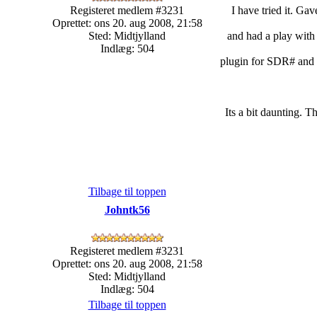
Registeret medlem #3231
I have tried it. Ga
Oprettet: ons 20. aug 2008, 21:58
Sted: Midtjylland
and had a play with
Indlæg: 504
plugin for SDR# and I 
Its a bit daunting. T
Tilbage til toppen
Johntk56
Registeret medlem #3231
Oprettet: ons 20. aug 2008, 21:58
Sted: Midtjylland
Indlæg: 504
Tilbage til toppen