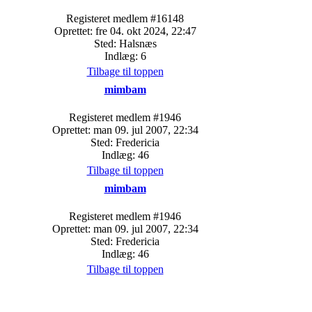
Registeret medlem #16148
Oprettet: fre 04. okt 2024, 22:47
Sted: Halsnæs
Indlæg: 6
Tilbage til toppen
mimbam
Registeret medlem #1946
Oprettet: man 09. jul 2007, 22:34
Sted: Fredericia
Indlæg: 46
Tilbage til toppen
mimbam
Registeret medlem #1946
Oprettet: man 09. jul 2007, 22:34
Sted: Fredericia
Indlæg: 46
Tilbage til toppen