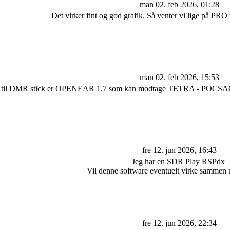
man 02. feb 2026, 01:28
Det virker fint og god grafik. Så venter vi lige på 
man 02. feb 2026, 15:53
e til DMR stick er OPENEAR 1,7 som kan modtage TETRA - POCSAC
fre 12. jun 2026, 16:43
Jeg har en SDR Play RSPdx
Vil denne software eventuelt virke sammen
fre 12. jun 2026, 22:34