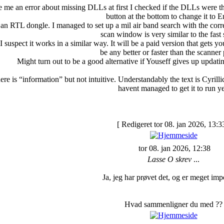
ve me an error about missing DLLs at first I checked if the DLLs were th
button at the bottom to change it to E
 an RTL dongle. I managed to set up a mil air band search with the cor
scan window is very similar to the fast
suspect it works in a similar way. It will be a paid version that gets y
be any better or faster than the scanner 
Might turn out to be a good alternative if Youseff gives up updat
here is “information” but not intuitive. Understandably the text is Cyril
havent managed to get it to run ye
[ Redigeret tor 08. jan 2026, 13:3
tor 08. jan 2026, 12:38
Lasse O skrev
...
Ja, jeg har prøvet det, og er meget imp
Hvad sammenligner du med ??