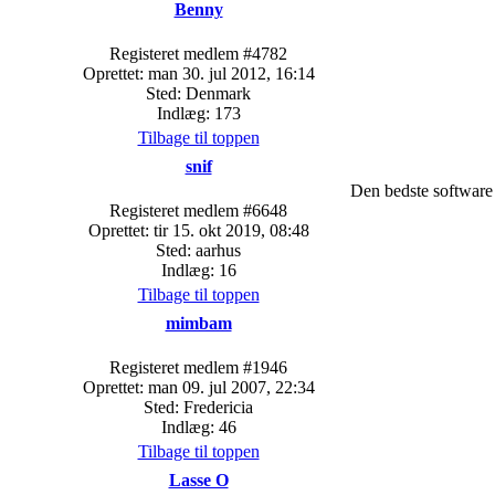
Benny
Registeret medlem #4782
Oprettet: man 30. jul 2012, 16:14
Sted: Denmark
Indlæg: 173
Tilbage til toppen
snif
Den bedste softwar
Registeret medlem #6648
Oprettet: tir 15. okt 2019, 08:48
Sted: aarhus
Indlæg: 16
Tilbage til toppen
mimbam
Registeret medlem #1946
Oprettet: man 09. jul 2007, 22:34
Sted: Fredericia
Indlæg: 46
Tilbage til toppen
Lasse O