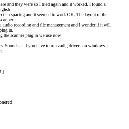
ere and they were so I tried again and it worked. I found a
nglish
rect ch spacing and it seemed to work OK. The layout of the
 scanner
ou audio recording and file management and I wonder if it will
plug in.
ing the scanner plug in we use now
lics. Sounds as if you have to run zadig drivers on windows. I
t.
3 ]
oneret!