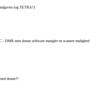
PRO udgaven (og TETRA?)
 - DMR men denne software mangler en scanner mulighed
 med denne!?