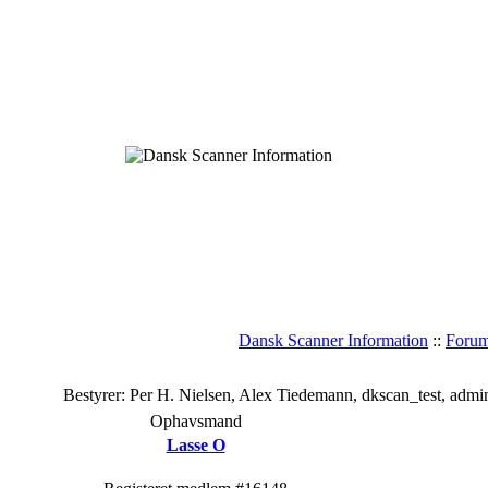
Dansk Scanner Information
::
Foru
Bestyrer: Per H. Nielsen, Alex Tiedemann, dkscan_test, admi
Ophavsmand
Lasse O