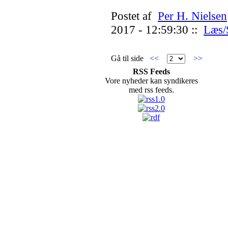
Postet af
Per H. Nielsen
2017 - 12:59:30 ::
Læs/
Gå til side
<<
>>
RSS Feeds
Vore nyheder kan syndikeres
med rss feeds.