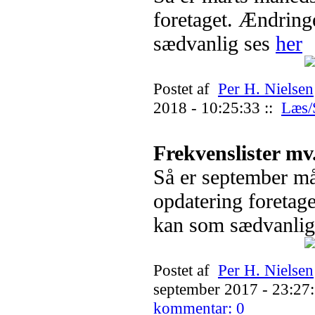
foretaget. Ændrin
sædvanlig ses
her
Postet af
Per H. Nielsen
2018 - 10:25:33 ::
Læs/
Frekvenslister mv
Så er september m
opdatering foretag
kan som sædvanlig
Postet af
Per H. Nielsen
september 2017 - 23:27:
kommentar: 0