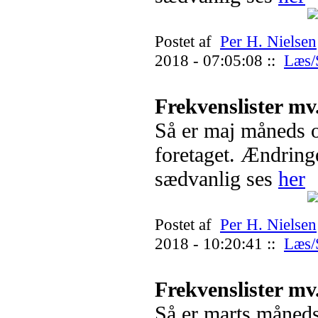
Postet af
Per H. Nielsen
2018 - 07:05:08 ::
Læs/
Frekvenslister mv
Så er maj måneds 
foretaget. Ændrin
sædvanlig ses
her
Postet af
Per H. Nielsen
2018 - 10:20:41 ::
Læs/
Frekvenslister mv
Så er marts måneds