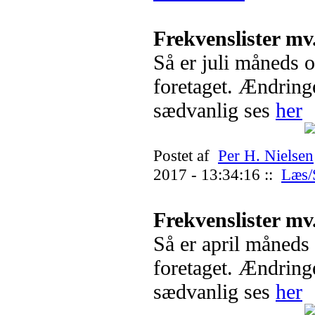
Frekvenslister mv
Så er juli måneds 
foretaget. Ændrin
sædvanlig ses
her
Postet af
Per H. Nielsen
2017 - 13:34:16 ::
Læs/
Frekvenslister mv
Så er april måneds
foretaget. Ændrin
sædvanlig ses
her