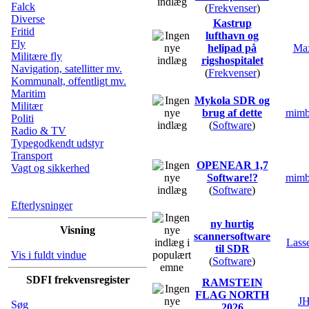
Falck
(
Frekvenser
)
Diverse
Kastrup
Fritid
lufthavn og
Fly
helipad på
Ma
Militære fly
rigshospitalet
Navigation, satellitter mv.
(
Frekvenser
)
Kommunalt, offentligt mv.
Maritim
Mykola SDR og
Militær
brug af dette
mim
Politi
(
Software
)
Radio & TV
Typegodkendt udstyr
Transport
OPENEAR 1,7
Vagt og sikkerhed
Software!?
mim
(
Software
)
Efterlysninger
ny hurtig
Visning
scannersoftware
Lass
til SDR
Vis i fuldt vindue
(
Software
)
SDFI frekvensregister
RAMSTEIN
FLAG NORTH
J
Søg
2026