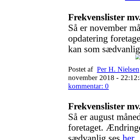
Frekvenslister mv
Så er november m
opdatering foretag
kan som sædvanlig
Postet af
Per H. Nielsen
november 2018 - 22:12:
kommentar: 0
Frekvenslister mv
Så er august måned
foretaget. Ændrin
sædvanlig ses
her