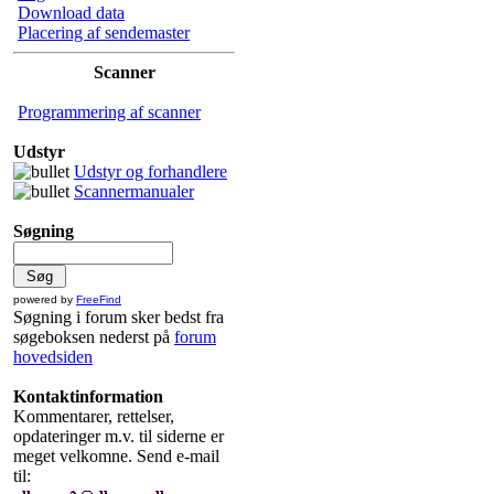
Download data
Placering af sendemaster
Scanner
Programmering af scanner
Udstyr
Udstyr og forhandlere
Scannermanualer
Søgning
powered by
FreeFind
Søgning i forum sker bedst fra
søgeboksen nederst på
forum
hovedsiden
Kontaktinformation
Kommentarer, rettelser,
opdateringer m.v. til siderne er
meget velkomne. Send e-mail
til: