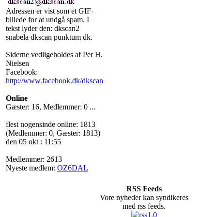
Adressen er vist som et GIF-
billede for at undgå spam. I
tekst lyder den: dkscan2
snabela dkscan punktum dk.
Siderne vedligeholdes af Per H.
Nielsen
Facebook:
http://www.facebook.dk/dkscan
Online
Gæster: 16, Medlemmer: 0 ...
flest nogensinde online: 1813
(Medlemmer: 0, Gæster: 1813)
den 05 okt : 11:55
Medlemmer: 2613
Nyeste medlem:
OZ6DAL
RSS Feeds
Vore nyheder kan syndikeres
med rss feeds.