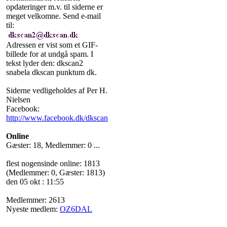
opdateringer m.v. til siderne er
meget velkomne. Send e-mail
til:
Adressen er vist som et GIF-
billede for at undgå spam. I
tekst lyder den: dkscan2
snabela dkscan punktum dk.
Siderne vedligeholdes af Per H.
Nielsen
Facebook:
http://www.facebook.dk/dkscan
Online
Gæster: 18, Medlemmer: 0 ...
flest nogensinde online: 1813
(Medlemmer: 0, Gæster: 1813)
den 05 okt : 11:55
Medlemmer: 2613
Nyeste medlem:
OZ6DAL