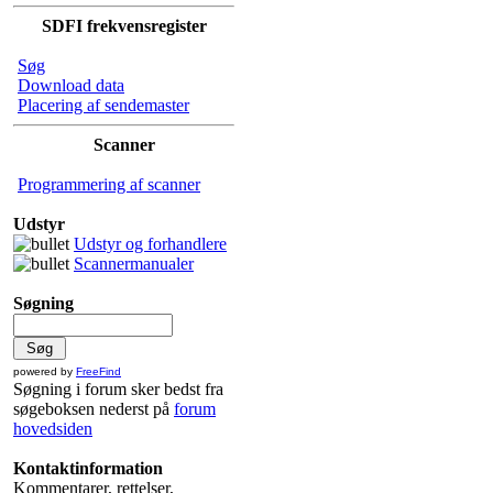
SDFI frekvensregister
Søg
Download data
Placering af sendemaster
Scanner
Programmering af scanner
Udstyr
Udstyr og forhandlere
Scannermanualer
Søgning
powered by
FreeFind
Søgning i forum sker bedst fra
søgeboksen nederst på
forum
hovedsiden
Kontaktinformation
Kommentarer, rettelser,