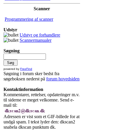
Scanner
Programmering af scanner
Udstyr
Udstyr og forhandlere
Scannermanualer
Søgning
powered by
FreeFind
Søgning i forum sker bedst fra
søgeboksen nederst på
forum hovedsiden
Kontaktinformation
Kommentarer, rettelser, opdateringer m.v.
til siderne er meget velkomne. Send e-
mail til:
Adressen er vist som et GIF-billede for at
undgå spam. I tekst lyder den: dkscan2
snabela dkscan punktum dk.