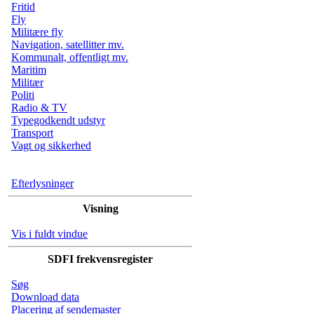
Fritid
Fly
Militære fly
Navigation, satellitter mv.
Kommunalt, offentligt mv.
Maritim
Militær
Politi
Radio & TV
Typegodkendt udstyr
Transport
Vagt og sikkerhed
Efterlysninger
Visning
Vis i fuldt vindue
SDFI frekvensregister
Søg
Download data
Placering af sendemaster